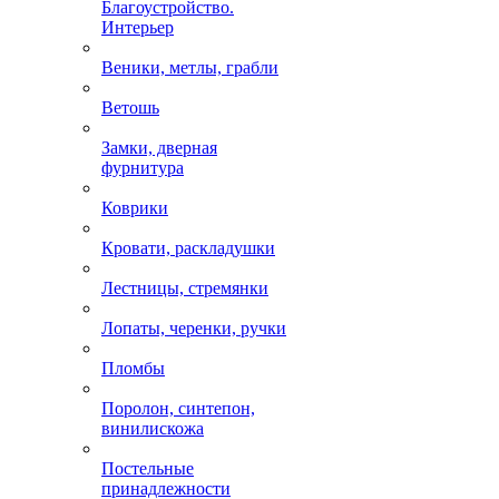
Благоустройство.
Интерьер
Веники, метлы, грабли
Ветошь
Замки, дверная
фурнитура
Коврики
Кровати, раскладушки
Лестницы, стремянки
Лопаты, черенки, ручки
Пломбы
Поролон, синтепон,
винилискожа
Постельные
принадлежности