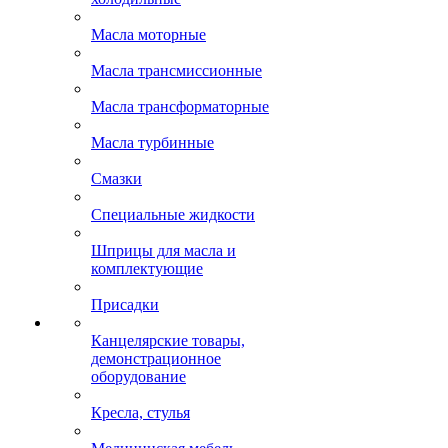
Масла моторные
Масла трансмиссионные
Масла трансформаторные
Масла турбинные
Смазки
Специальные жидкости
Шприцы для масла и
комплектующие
Присадки
Канцелярские товары,
демонстрационное
оборудование
Кресла, стулья