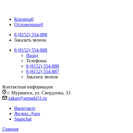
Корзина
0
Отложенные
0
8 (8152) 554-888
Заказать звонок
8 (8152) 554-888
Назад
Телефоны
8 (8152) 554-888
8 (8152) 554-887
Заказать звонок
Контактная информация
г. Мурманск, ул. Свердлова, 33
zakaz@armada51.ru
Вконтакте
Яндекс.Дзен
Snapchat
Главная