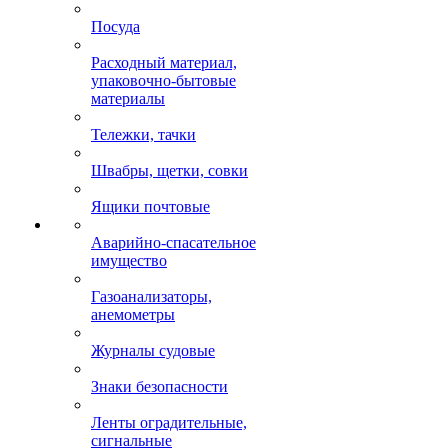
Посуда
Расходный материал,
упаковочно-бытовые
материалы
Тележки, тачки
Швабры, щетки, совки
Ящики почтовые
Аварийно-спасательное
имущество
Газоанализаторы,
анемометры
Журналы судовые
Знаки безопасности
Ленты оградительные,
сигнальные