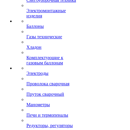
Снегоуборочная техника
Электромонтажные
изделия
Баллоны
Газы технические
Хладон
Комплектующие к
газовым баллонам
Электроды
Проволока сварочная
Пруток сварочный
Манометры
Печи и термопеналы
Редукторы, регуляторы