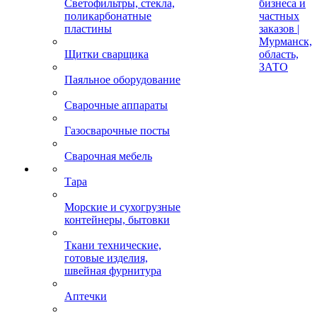
Светофильтры, стекла,
бизнеса и
поликарбонатные
частных
пластины
заказов |
Мурманск,
Щитки сварщика
область,
ЗАТО
Паяльное оборудование
Сварочные аппараты
Газосварочные посты
Сварочная мебель
Тара
Морские и сухогрузные
контейнеры, бытовки
Ткани технические,
готовые изделия,
швейная фурнитура
Аптечки