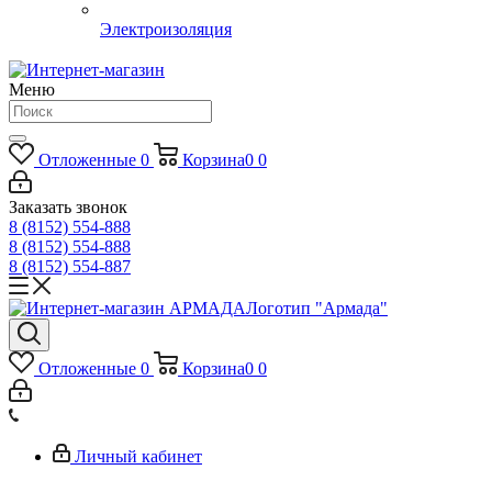
Электроизоляция
Меню
Отложенные
0
Корзина
0
0
Заказать звонок
8 (8152) 554-888
8 (8152) 554-888
8 (8152) 554-887
Логотип "Армада"
Отложенные
0
Корзина
0
0
Личный кабинет