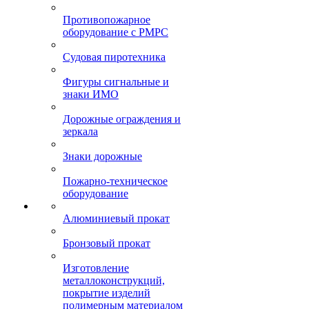
Противопожарное
оборудование с РМРС
Судовая пиротехника
Фигуры сигнальные и
знаки ИМО
Дорожные ограждения и
зеркала
Знаки дорожные
Пожарно-техническое
оборудование
Алюминиевый прокат
Бронзовый прокат
Изготовление
металлоконструкций,
покрытие изделий
полимерным материалом