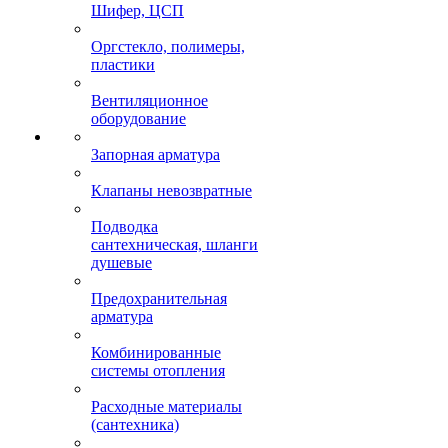
Шифер, ЦСП
Оргстекло, полимеры,
пластики
Вентиляционное
оборудование
Запорная арматура
Клапаны невозвратные
Подводка
сантехническая, шланги
душевые
Предохранительная
арматура
Комбинированные
системы отопления
Расходные материалы
(сантехника)