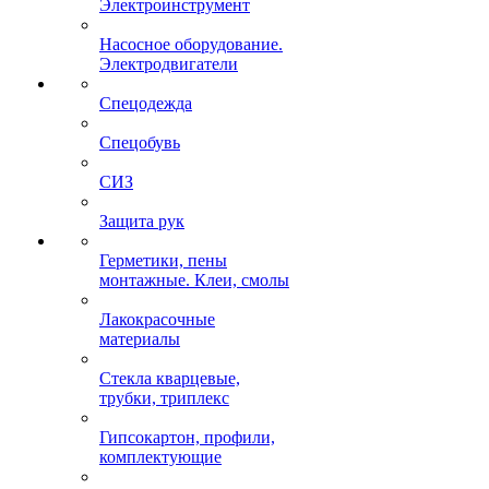
Электроинструмент
Насосное оборудование.
Электродвигатели
Спецодежда
Спецобувь
СИЗ
Защита рук
Герметики, пены
монтажные. Клеи, смолы
Лакокрасочные
материалы
Стекла кварцевые,
трубки, триплекс
Гипсокартон, профили,
комплектующие