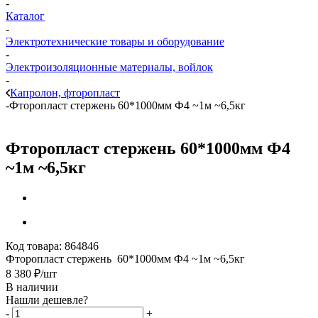
-
Каталог
-
Электротехнические товары и оборудование
-
Электроизоляционные материалы, войлок
-
Капролон, фторопласт
-
Фторопласт стержень 60*1000мм Ф4 ~1м ~6,5кг
Фторопласт стержень 60*1000мм Ф4
~1м ~6,5кг
Код товара:
864846
Фторопласт стержень 60*1000мм Ф4 ~1м ~6,5кг
8 380
₽
/шт
В наличии
Нашли дешевле?
-
+