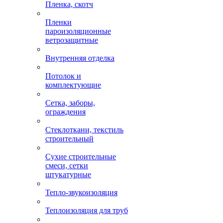
Пленка, скотч
Пленки
пароизоляционные
ветрозащитные
Внутренняя отделка
Потолок и
комплектующие
Сетка, заборы,
ограждения
Стеклоткани, текстиль
строительный
Сухие строительные
смеси, сетки
штукатурные
Тепло-звукоизоляция
Теплоизоляция для труб