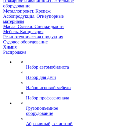
Пожарное и аварийно-спасательное
оборудование
Металлопрокат. Крепеж
Асбопродукция. Огнеупорные
материалы
Масла. Смазки. Спецжидкости
Мебель. Канцелярия
Резинотехническая продукция
Судовое оборудование
Химия
Распродажа
Набор автомобилиста
Набор для дачи
Набор игровой мебели
Набор профессионала
Грузоподъемное
оборудование
Абразивный, зачистной