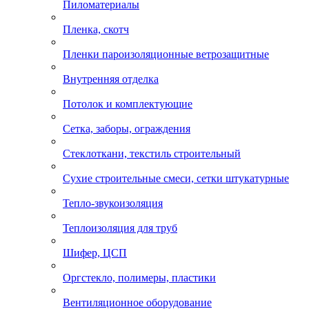
Пиломатериалы
Пленка, скотч
Пленки пароизоляционные ветрозащитные
Внутренняя отделка
Потолок и комплектующие
Сетка, заборы, ограждения
Стеклоткани, текстиль строительный
Сухие строительные смеси, сетки штукатурные
Тепло-звукоизоляция
Теплоизоляция для труб
Шифер, ЦСП
Оргстекло, полимеры, пластики
Вентиляционное оборудование