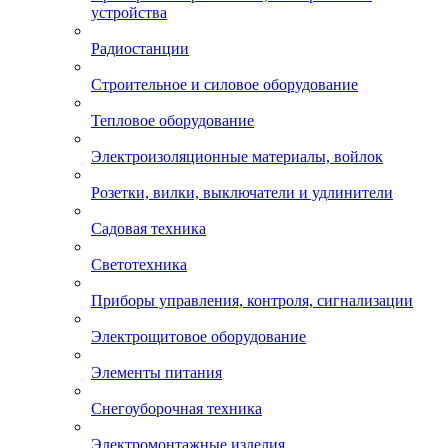
устройства
Радиостанции
Строительное и силовое оборудование
Тепловое оборудование
Электроизоляционные материалы, войлок
Розетки, вилки, выключатели и удлинители
Садовая техника
Светотехника
Приборы управления, контроля, сигнализации
Электрощитовое оборудование
Элементы питания
Снегоуборочная техника
Электромонтажные изделия