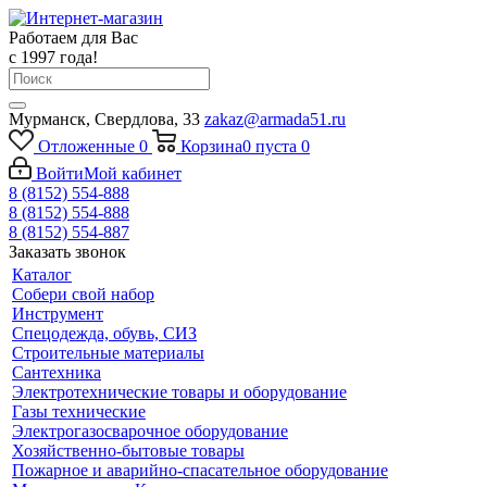
Работаем для Вас
с 1997 года!
Мурманск, Свердлова, 33
zakaz@armada51.ru
Отложенные
0
Корзина
0
пуста
0
Войти
Мой кабинет
8 (8152) 554-888
8 (8152) 554-888
8 (8152) 554-887
Заказать звонок
Каталог
Собери свой набор
Инструмент
Спецодежда, обувь, СИЗ
Строительные материалы
Сантехника
Электротехнические товары и оборудование
Газы технические
Электрогазосварочное оборудование
Хозяйственно-бытовые товары
Пожарное и аварийно-спасательное оборудование