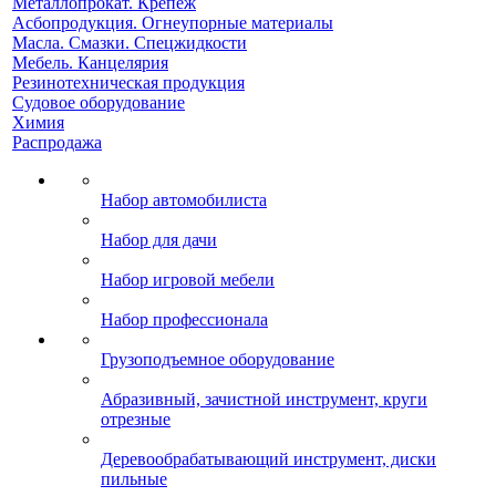
Металлопрокат. Крепеж
Асбопродукция. Огнеупорные материалы
Масла. Смазки. Спецжидкости
Мебель. Канцелярия
Резинотехническая продукция
Судовое оборудование
Химия
Распродажа
Набор автомобилиста
Набор для дачи
Набор игровой мебели
Набор профессионала
Грузоподъемное оборудование
Абразивный, зачистной инструмент, круги
отрезные
Деревообрабатывающий инструмент, диски
пильные