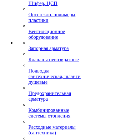
Шифер, ЦСП
Оргстекло, полимеры,
пластики
Вентиляционное
оборудование
Запорная арматура
Клапаны невозвратные
Подводка
сантехническая, шланги
душевые
Предохранительная
арматура
Комбинированные
системы отопления
Расходные материалы
(сантехника)