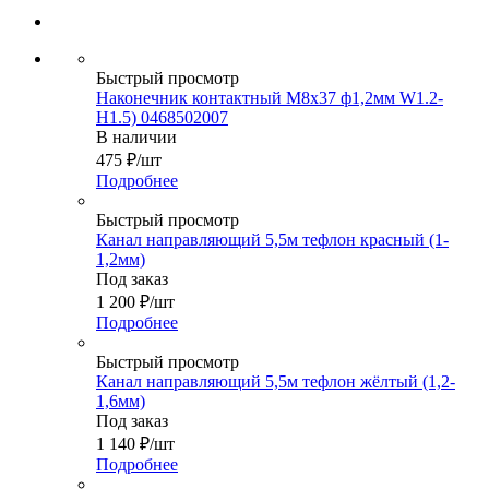
Быстрый просмотр
Наконечник контактный М8х37 ф1,2мм W1.2-
H1.5) 0468502007
В наличии
475
₽
/шт
Подробнее
Быстрый просмотр
Канал направляющий 5,5м тефлон красный (1-
1,2мм)
Под заказ
1 200
₽
/шт
Подробнее
Быстрый просмотр
Канал направляющий 5,5м тефлон жёлтый (1,2-
1,6мм)
Под заказ
1 140
₽
/шт
Подробнее