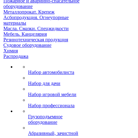
Пожарное и аварийно-спасательное
оборудование
Металлопрокат. Крепеж
Асбопродукция. Огнеупорные
материалы
Масла. Смазки. Спецжидкости
Мебель. Канцелярия
Резинотехническая продукция
Судовое оборудование
Химия
Распродажа
Набор автомобилиста
Набор для дачи
Набор игровой мебели
Набор профессионала
Грузоподъемное
оборудование
Абразивный, зачистной