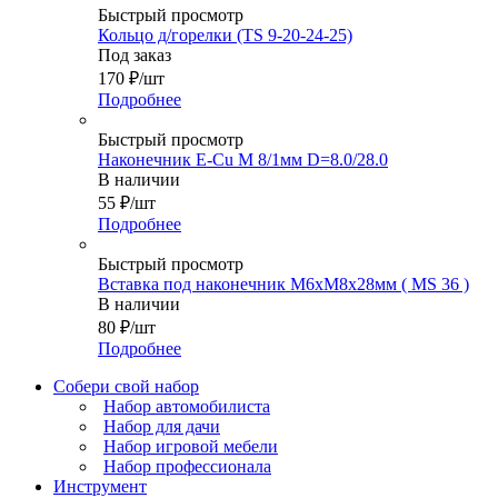
Быстрый просмотр
Кольцо д/горелки (TS 9-20-24-25)
Под заказ
170
₽
/шт
Подробнее
Быстрый просмотр
Наконечник E-Cu M 8/1мм D=8.0/28.0
В наличии
55
₽
/шт
Подробнее
Быстрый просмотр
Вставка под наконечник М6хМ8х28мм ( MS 36 )
В наличии
80
₽
/шт
Подробнее
Собери свой набор
Набор автомобилиста
Набор для дачи
Набор игровой мебели
Набор профессионала
Инструмент