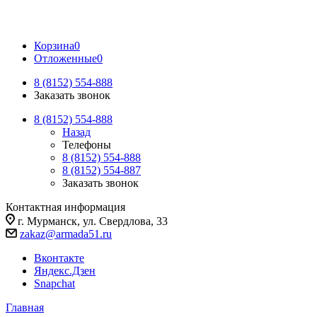
Корзина
0
Отложенные
0
8 (8152) 554-888
Заказать звонок
8 (8152) 554-888
Назад
Телефоны
8 (8152) 554-888
8 (8152) 554-887
Заказать звонок
Контактная информация
г. Мурманск, ул. Свердлова, 33
zakaz@armada51.ru
Вконтакте
Яндекс.Дзен
Snapchat
Главная