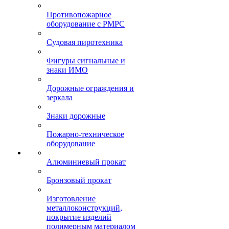
Противопожарное
оборудование с РМРС
Судовая пиротехника
Фигуры сигнальные и
знаки ИМО
Дорожные ограждения и
зеркала
Знаки дорожные
Пожарно-техническое
оборудование
Алюминиевый прокат
Бронзовый прокат
Изготовление
металлоконструкций,
покрытие изделий
полимерным материалом