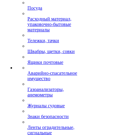
Посуда
Расходный материал,
упаковочно-бытовые
материалы
Тележки, тачки
Швабры, щетки, совки
Ящики почтовые
Аварийно-спасательное
имущество
Газоанализаторы,
анемометры
Журналы судовые
Знаки безопасности
Ленты оградительные,
сигнальные