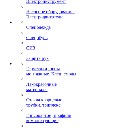
Электроинструмент
Насосное оборудование.
Электродвигатели
Спецодежда
Спецобувь
СИЗ
Защита рук
Герметики, пены
монтажные. Клеи, смолы
Лакокрасочные
материалы
Стекла кварцевые,
трубки, триплекс
Гипсокартон, профили,
комплектующие