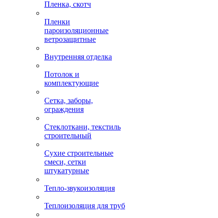
Пленка, скотч
Пленки
пароизоляционные
ветрозащитные
Внутренняя отделка
Потолок и
комплектующие
Сетка, заборы,
ограждения
Стеклоткани, текстиль
строительный
Сухие строительные
смеси, сетки
штукатурные
Тепло-звукоизоляция
Теплоизоляция для труб