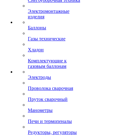
Снегоуборочная техника
Электромонтажные
изделия
Баллоны
Газы технические
Хладон
Комплектующие к
газовым баллонам
Электроды
Проволока сварочная
Пруток сварочный
Манометры
Печи и термопеналы
Редукторы, регуляторы