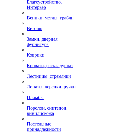
Благоустройство.
Интерьер
Веники, метлы, грабли
Ветошь
Замки, дверная
фурнитура
Коврики
Кровати, раскладушки
Лестницы, стремянки
Лопаты, черенки, ручки
Пломбы
Поролон, синтепон,
винилискожа
Постельные
принадлежности