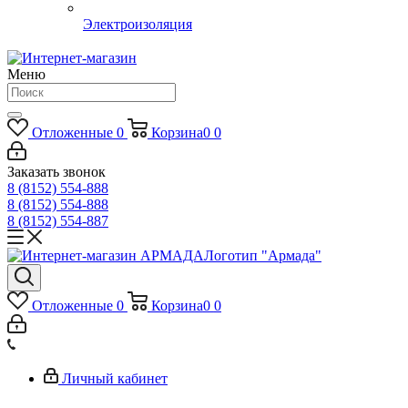
Электроизоляция
Меню
Отложенные
0
Корзина
0
0
Заказать звонок
8 (8152) 554-888
8 (8152) 554-888
8 (8152) 554-887
Логотип "Армада"
Отложенные
0
Корзина
0
0
Личный кабинет