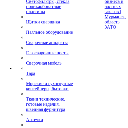
Светофильтры, стекла,
бизнеса и
поликарбонатные
частных
пластины
заказов |
Мурманск,
Щитки сварщика
область,
ЗАТО
Паяльное оборудование
Сварочные аппараты
Газосварочные посты
Сварочная мебель
Тара
Морские и сухогрузные
контейнеры, бытовки
Ткани технические,
готовые изделия,
швейная фурнитура
Аптечки