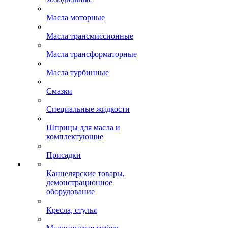
Масла моторные
Масла трансмиссионные
Масла трансформаторные
Масла турбинные
Смазки
Специальные жидкости
Шприцы для масла и
комплектующие
Присадки
Канцелярские товары,
демонстрационное
оборудование
Кресла, стулья