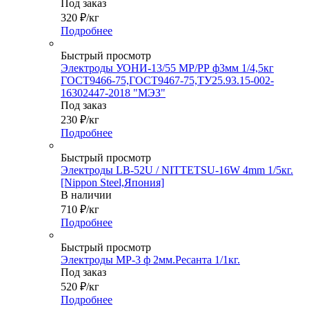
Под заказ
320
₽
/кг
Подробнее
Быстрый просмотр
Электроды УОНИ-13/55 МР/РР ф3мм 1/4,5кг
ГОСТ9466-75,ГОСТ9467-75,ТУ25.93.15-002-
16302447-2018 "МЭЗ"
Под заказ
230
₽
/кг
Подробнее
Быстрый просмотр
Электроды LB-52U / NITTETSU-16W 4mm 1/5кг.
[Nippon Steel,Япония]
В наличии
710
₽
/кг
Подробнее
Быстрый просмотр
Электроды МР-3 ф 2мм.Ресанта 1/1кг.
Под заказ
520
₽
/кг
Подробнее