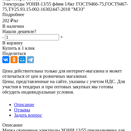
Электроды УОНИ-13/55 ф4мм 1/6кг ГОСТ9466-75,ГОСТ9467-
75,ТУ25.93.15-002-16302447-2018 "МЭЗ"
Подробнее
202
₽
/кг
В наличии
Нашли дешевле?
-
+
В корзину
Купить в 1 клик
Поделиться
Цена действительна только для интернет-магазина и может
отличаться от цен в розничных магазинах
Цены, представленные на сайте, указаны с учетом НДС. Для
участия в тендерах и при оптовых закупках мы готовы
обсудить индивидуальные условия.
Описание
Отзывы
Задать вопрос
Описание
Марка сварочные электроды УОНИ 13/55 предназначена для