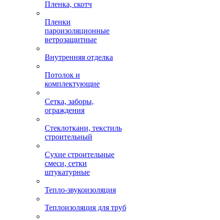
Пленка, скотч
Пленки
пароизоляционные
ветрозащитные
Внутренняя отделка
Потолок и
комплектующие
Сетка, заборы,
ограждения
Стеклоткани, текстиль
строительный
Сухие строительные
смеси, сетки
штукатурные
Тепло-звукоизоляция
Теплоизоляция для труб