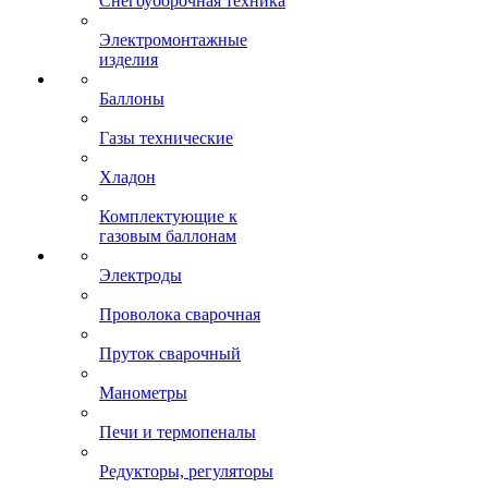
Снегоуборочная техника
Электромонтажные
изделия
Баллоны
Газы технические
Хладон
Комплектующие к
газовым баллонам
Электроды
Проволока сварочная
Пруток сварочный
Манометры
Печи и термопеналы
Редукторы, регуляторы