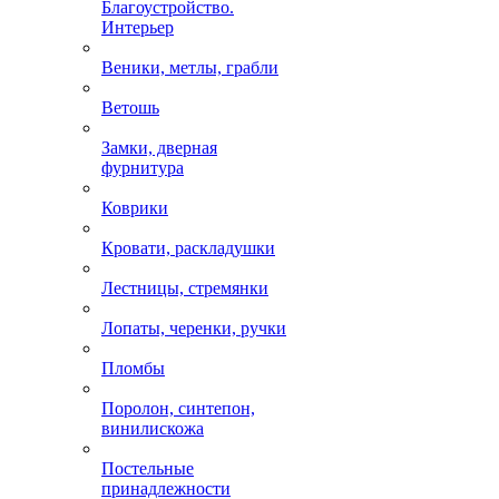
Благоустройство.
Интерьер
Веники, метлы, грабли
Ветошь
Замки, дверная
фурнитура
Коврики
Кровати, раскладушки
Лестницы, стремянки
Лопаты, черенки, ручки
Пломбы
Поролон, синтепон,
винилискожа
Постельные
принадлежности