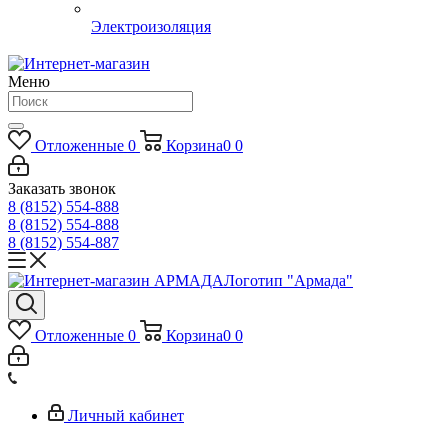
Электроизоляция
Меню
Отложенные
0
Корзина
0
0
Заказать звонок
8 (8152) 554-888
8 (8152) 554-888
8 (8152) 554-887
Логотип "Армада"
Отложенные
0
Корзина
0
0
Личный кабинет