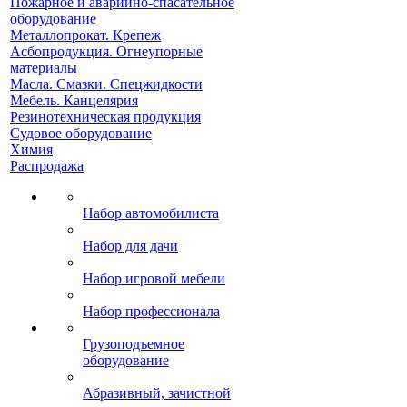
Пожарное и аварийно-спасательное
оборудование
Металлопрокат. Крепеж
Асбопродукция. Огнеупорные
материалы
Масла. Смазки. Спецжидкости
Мебель. Канцелярия
Резинотехническая продукция
Судовое оборудование
Химия
Распродажа
Набор автомобилиста
Набор для дачи
Набор игровой мебели
Набор профессионала
Грузоподъемное
оборудование
Абразивный, зачистной