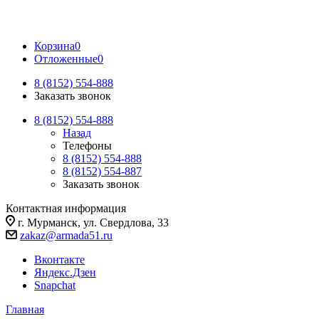
Корзина
0
Отложенные
0
8 (8152) 554-888
Заказать звонок
8 (8152) 554-888
Назад
Телефоны
8 (8152) 554-888
8 (8152) 554-887
Заказать звонок
Контактная информация
г. Мурманск, ул. Свердлова, 33
zakaz@armada51.ru
Вконтакте
Яндекс.Дзен
Snapchat
Главная