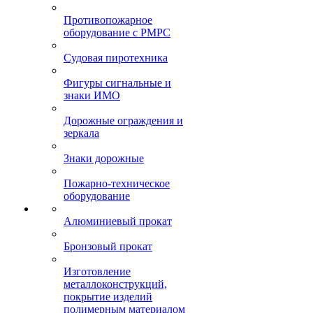
Противопожарное
оборудование с РМРС
Судовая пиротехника
Фигуры сигнальные и
знаки ИМО
Дорожные ограждения и
зеркала
Знаки дорожные
Пожарно-техническое
оборудование
Алюминиевый прокат
Бронзовый прокат
Изготовление
металлоконструкций,
покрытие изделий
полимерным материалом