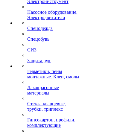
Электроинструмент
Насосное оборудование.
Электродвигатели
Спецодежда
Спецобувь
СИЗ
Защита рук
Герметики, пены
монтажные. Клеи, смолы
Лакокрасочные
материалы
Стекла кварцевые,
трубки, триплекс
Гипсокартон, профили,
комплектующие