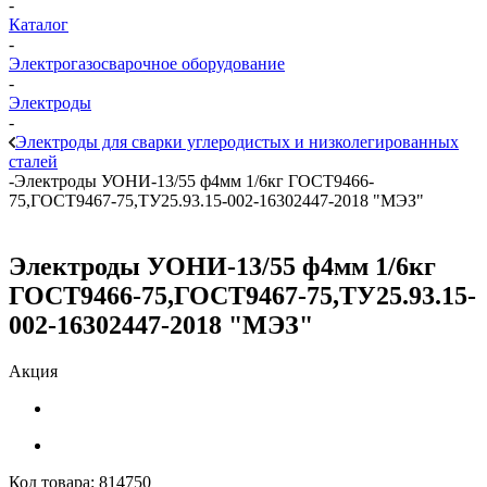
-
Каталог
-
Электрогазосварочное оборудование
-
Электроды
-
Электроды для сварки углеродистых и низколегированных
сталей
-
Электроды УОНИ-13/55 ф4мм 1/6кг ГОСТ9466-
75,ГОСТ9467-75,ТУ25.93.15-002-16302447-2018 "МЭЗ"
Электроды УОНИ-13/55 ф4мм 1/6кг
ГОСТ9466-75,ГОСТ9467-75,ТУ25.93.15-
002-16302447-2018 "МЭЗ"
Акция
Код товара:
814750