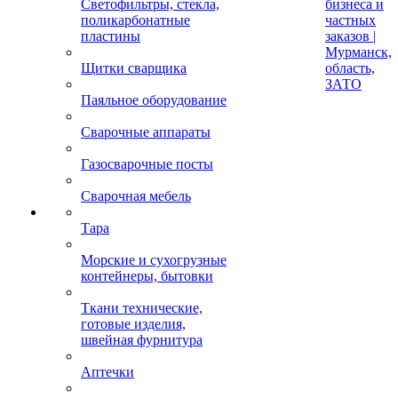
Светофильтры, стекла,
бизнеса и
поликарбонатные
частных
пластины
заказов |
Мурманск,
Щитки сварщика
область,
ЗАТО
Паяльное оборудование
Сварочные аппараты
Газосварочные посты
Сварочная мебель
Тара
Морские и сухогрузные
контейнеры, бытовки
Ткани технические,
готовые изделия,
швейная фурнитура
Аптечки