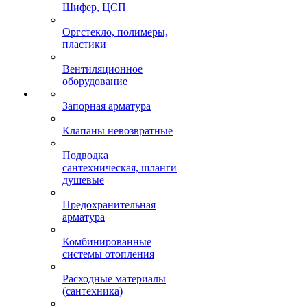
Шифер, ЦСП
Оргстекло, полимеры,
пластики
Вентиляционное
оборудование
Запорная арматура
Клапаны невозвратные
Подводка
сантехническая, шланги
душевые
Предохранительная
арматура
Комбинированные
системы отопления
Расходные материалы
(сантехника)