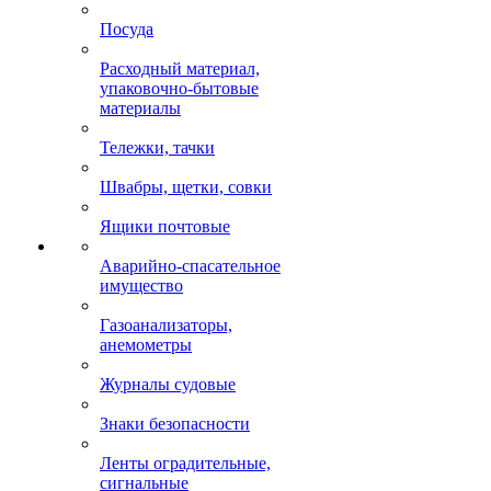
Посуда
Расходный материал,
упаковочно-бытовые
материалы
Тележки, тачки
Швабры, щетки, совки
Ящики почтовые
Аварийно-спасательное
имущество
Газоанализаторы,
анемометры
Журналы судовые
Знаки безопасности
Ленты оградительные,
сигнальные