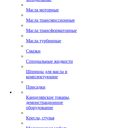
Масла моторные
Масла трансмиссионные
Масла трансформаторные
Масла турбинные
Смазки
Специальные жидкости
Шприцы для масла и
комплектующие
Присадки
Канцелярские товары,
демонстрационное
оборудование
Кресла, стулья