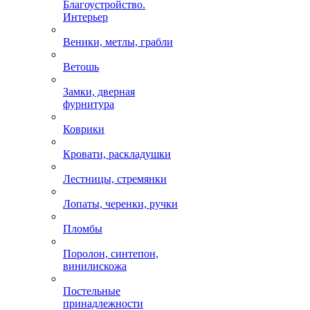
Благоустройство.
Интерьер
Веники, метлы, грабли
Ветошь
Замки, дверная
фурнитура
Коврики
Кровати, раскладушки
Лестницы, стремянки
Лопаты, черенки, ручки
Пломбы
Поролон, синтепон,
винилискожа
Постельные
принадлежности