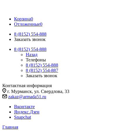
Корзина
0
Отложенные
0
8 (8152) 554-888
Заказать звонок
8 (8152) 554-888
Назад
Телефоны
8 (8152) 554-888
8 (8152) 554-887
Заказать звонок
Контактная информация
г. Мурманск, ул. Свердлова, 33
zakaz@armada51.ru
Вконтакте
Яндекс.Дзен
Snapchat
Главная