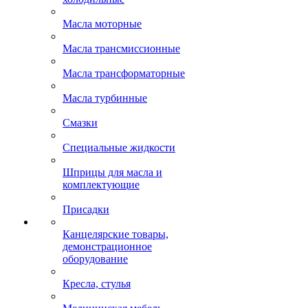
Масла моторные
Масла трансмиссионные
Масла трансформаторные
Масла турбинные
Смазки
Специальные жидкости
Шприцы для масла и
комплектующие
Присадки
Канцелярские товары,
демонстрационное
оборудование
Кресла, стулья