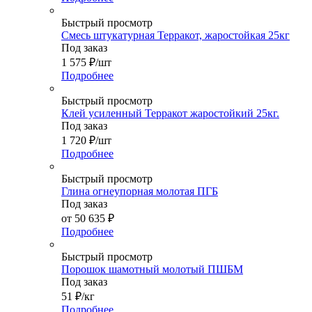
Быстрый просмотр
Смесь штукатурная Терракот, жаростойкая 25кг
Под заказ
1 575
₽
/шт
Подробнее
Быстрый просмотр
Клей усиленный Терракот жаростойкий 25кг.
Под заказ
1 720
₽
/шт
Подробнее
Быстрый просмотр
Глина огнеупорная молотая ПГБ
Под заказ
от
50 635 ₽
Подробнее
Быстрый просмотр
Порошок шамотный молотый ПШБМ
Под заказ
51
₽
/кг
Подробнее