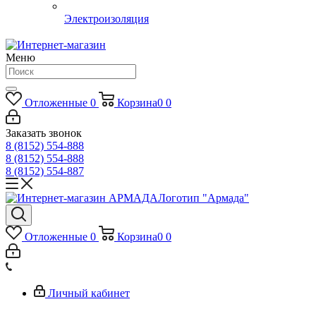
Электроизоляция
Меню
Отложенные
0
Корзина
0
0
Заказать звонок
8 (8152) 554-888
8 (8152) 554-888
8 (8152) 554-887
Логотип "Армада"
Отложенные
0
Корзина
0
0
Личный кабинет