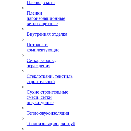
Пленка, скотч
Пленки
пароизоляционные
ветрозащитные
Внутренняя отделка
Потолок и
комплектующие
Сетка, заборы,
ограждения
Стеклоткани, текстиль
строительный
Сухие строительные
смеси, сетки
штукатурные
Тепло-звукоизоляция
Теплоизоляция для труб