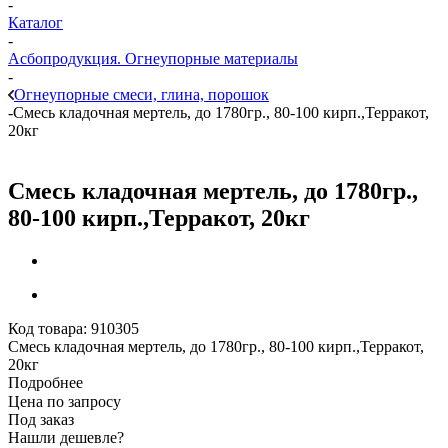
-
Каталог
-
Асбопродукция. Огнеупорные материалы
-
Огнеупорные смеси, глина, порошок
-
Смесь кладочная мертель, до 1780гр., 80-100 кирп.,Терракот,
20кг
Смесь кладочная мертель, до 1780гр.,
80-100 кирп.,Терракот, 20кг
Код товара:
910305
Смесь кладочная мертель, до 1780гр., 80-100 кирп.,Терракот,
20кг
Подробнее
Цена по запросу
Под заказ
Нашли дешевле?