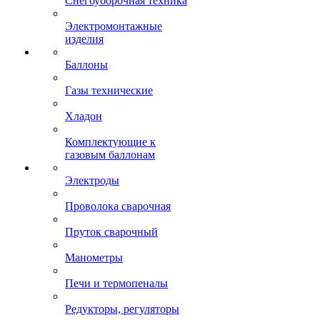
Снегоуборочная техника
Электромонтажные
изделия
Баллоны
Газы технические
Хладон
Комплектующие к
газовым баллонам
Электроды
Проволока сварочная
Пруток сварочный
Манометры
Печи и термопеналы
Редукторы, регуляторы