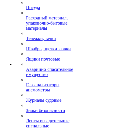
Посуда
Расходный материал,
упаковочно-бытовые
материалы
Тележки, тачки
Швабры, щетки, совки
Ящики почтовые
Аварийно-спасательное
имущество
Газоанализаторы,
анемометры
Журналы судовые
Знаки безопасности
Ленты оградительные,
сигнальные