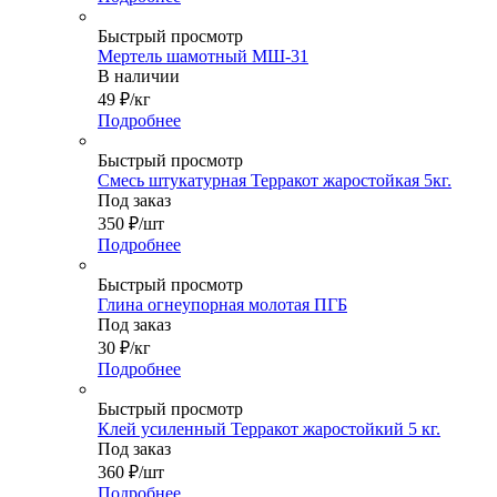
Быстрый просмотр
Мертель шамотный МШ-31
В наличии
49
₽
/кг
Подробнее
Быстрый просмотр
Смесь штукатурная Терракот жаростойкая 5кг.
Под заказ
350
₽
/шт
Подробнее
Быстрый просмотр
Глина огнеупорная молотая ПГБ
Под заказ
30
₽
/кг
Подробнее
Быстрый просмотр
Клей усиленный Терракот жаростойкий 5 кг.
Под заказ
360
₽
/шт
Подробнее