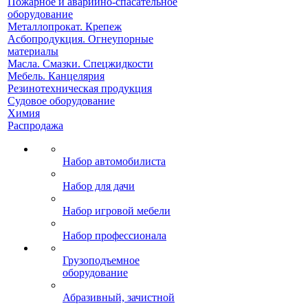
Пожарное и аварийно-спасательное
оборудование
Металлопрокат. Крепеж
Асбопродукция. Огнеупорные
материалы
Масла. Смазки. Спецжидкости
Мебель. Канцелярия
Резинотехническая продукция
Судовое оборудование
Химия
Распродажа
Набор автомобилиста
Набор для дачи
Набор игровой мебели
Набор профессионала
Грузоподъемное
оборудование
Абразивный, зачистной