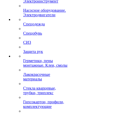
Электроинструмент
Насосное оборудование.
Электродвигатели
Спецодежда
Спецобувь
СИЗ
Защита рук
Герметики, пены
монтажные. Клеи, смолы
Лакокрасочные
материалы
Стекла кварцевые,
трубки, триплекс
Гипсокартон, профили,
комплектующие