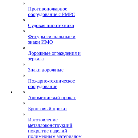
Противопожарное
оборудование с РМРС
Судовая пиротехника
Фигуры сигнальные и
знаки ИМО
Дорожные ограждения и
зеркала
Знаки дорожные
Пожарно-техническое
оборудование
Алюминиевый прокат
Бронзовый прокат
Изготовление
металлоконструкций,
покрытие изделий
полимерным материалом