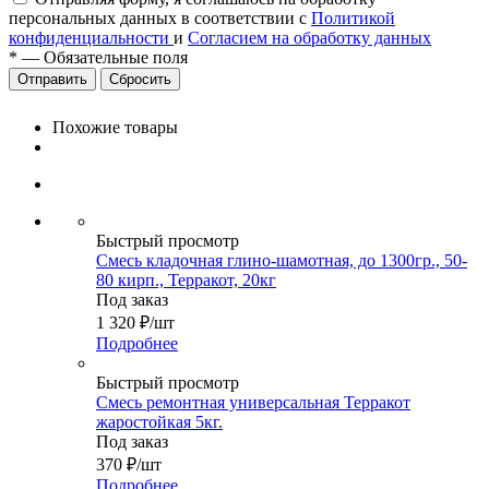
персональных данных в соответствии с
Политикой
конфиденциальности
и
Согласием на обработку данных
*
—
Обязательные поля
Сбросить
Похожие товары
Быстрый просмотр
Смесь кладочная глино-шамотная, до 1300гр., 50-
80 кирп., Терракот, 20кг
Под заказ
1 320
₽
/шт
Подробнее
Быстрый просмотр
Смесь ремонтная универсальная Терракот
жаростойкая 5кг.
Под заказ
370
₽
/шт
Подробнее