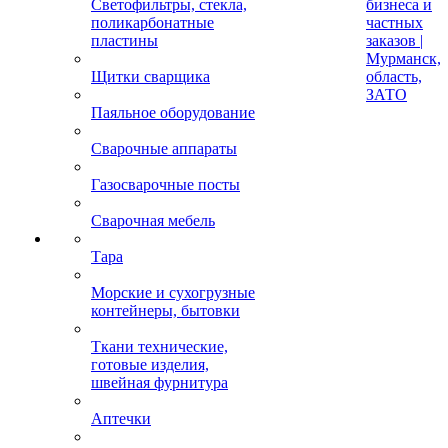
Светофильтры, стекла,
бизнеса и
поликарбонатные
частных
пластины
заказов |
Мурманск,
Щитки сварщика
область,
ЗАТО
Паяльное оборудование
Сварочные аппараты
Газосварочные посты
Сварочная мебель
Тара
Морские и сухогрузные
контейнеры, бытовки
Ткани технические,
готовые изделия,
швейная фурнитура
Аптечки