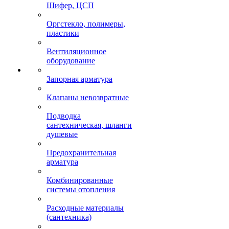
Шифер, ЦСП
Оргстекло, полимеры,
пластики
Вентиляционное
оборудование
Запорная арматура
Клапаны невозвратные
Подводка
сантехническая, шланги
душевые
Предохранительная
арматура
Комбинированные
системы отопления
Расходные материалы
(сантехника)