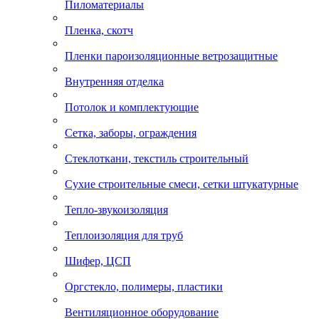
Пиломатериалы
Пленка, скотч
Пленки пароизоляционные ветрозащитные
Внутренняя отделка
Потолок и комплектующие
Сетка, заборы, ограждения
Стеклоткани, текстиль строительный
Сухие строительные смеси, сетки штукатурные
Тепло-звукоизоляция
Теплоизоляция для труб
Шифер, ЦСП
Оргстекло, полимеры, пластики
Вентиляционное оборудование