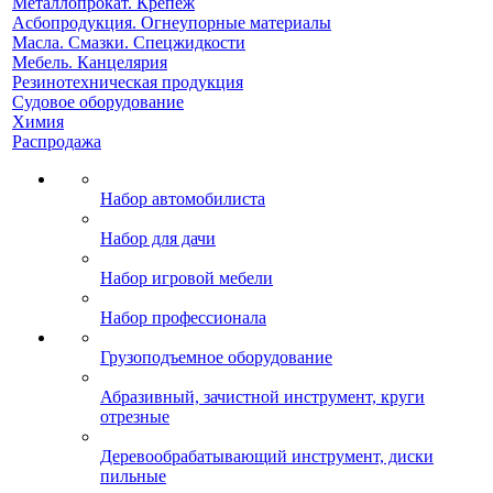
Металлопрокат. Крепеж
Асбопродукция. Огнеупорные материалы
Масла. Смазки. Спецжидкости
Мебель. Канцелярия
Резинотехническая продукция
Судовое оборудование
Химия
Распродажа
Набор автомобилиста
Набор для дачи
Набор игровой мебели
Набор профессионала
Грузоподъемное оборудование
Абразивный, зачистной инструмент, круги
отрезные
Деревообрабатывающий инструмент, диски
пильные