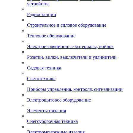
устройства
Радиостанции
Строительное и силовое оборудование
Тепловое оборудование
Электроизоляционные материалы, войлок
Розетки, вилки, выключатели и удлинители
Садовая техника
Светотехника
Приборы управления, контроля, сигнализации
Электрощитовое оборудование
Элементы питания
Снегоуборочная техника
Электромонтажные изделия