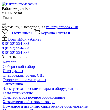
Работаем для Вас
с 1997 года!
Мурманск, Свердлова, 33
zakaz@armada51.ru
Отложенные
0
Корзина
0
пуста
0
Войти
Мой кабинет
8 (8152) 554-888
8 (8152) 554-888
8 (8152) 554-887
Заказать звонок
Каталог
Собери свой набор
Инструмент
Спецодежда, обувь, СИЗ
Строительные материалы
Сантехника
Электротехнические товары и оборудование
Газы технические
Электрогазосварочное оборудование
Хозяйственно-бытовые товары
Пожарное и аварийно-спасательное оборудование